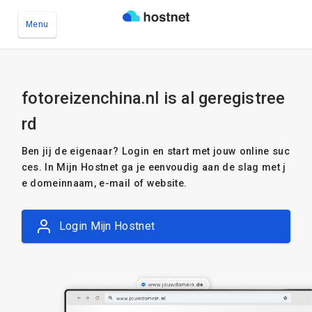
Menu
Ga naar de hoofdinhoud
fotoreizenchina.nl is al geregistree
rd
Ben jij de eigenaar? Login en start met jouw online suc
ces. In Mijn Hostnet ga je eenvoudig aan de slag met j
e domeinnaam, e-mail of website.
Login Mijn Hostnet